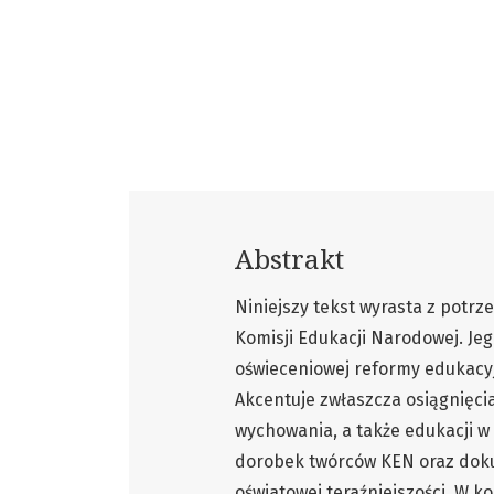
Abstrakt
Niniejszy tekst wyrasta z potr
Komisji Edukacji Narodowej. Jeg
oświeceniowej reformy edukacyj
Akcentuje zwłaszcza osiągnięcia
wychowania, a także edukacji w
dorobek twórców KEN oraz doku
oświatowej teraźniejszości. W k