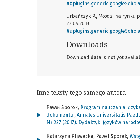
##plugins.generic.googleSchola
Urbańczyk P., Młodzi na rynku p
23.05.2013.
##plugins.generic.googleSchola
Downloads
Download data is not yet availab
Inne teksty tego samego autora
Paweł Sporek,
Program nauczania języka 
dokumentu
,
Annales Universitatis Paed
Nr 227 (2017): Dydaktyki języków narod
Katarzyna Pławecka, Paweł Sporek,
Wst