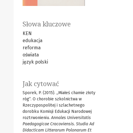
Słowa kluczowe
KEN
edukacja
reforma
oświata
język polski
Jak cytować
Sporek, P. (2015). „Miałeś chamie złoty
róg”. O chorobie szkolnictwa w
Rzeczypospolitej i szlachetnego
dorobku Komisji Edukacji Narodowej
roztrwonieniu.
Annales Universitatis
Paedagogicae Cracoviensis. Studia Ad
Didacticam Litterarum Polonarum Et