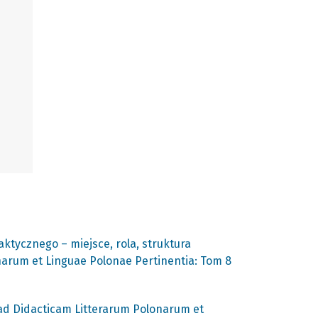
ktycznego – miejsce, rola, struktura
narum et Linguae Polonae Pertinentia: Tom 8
 ad Didacticam Litterarum Polonarum et