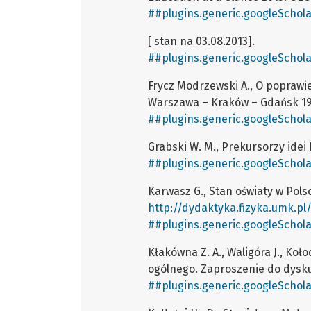
##plugins.generic.googleSchola
[ stan na 03.08.2013].
##plugins.generic.googleSchola
Frycz Modrzewski A., O poprawie
Warszawa – Kraków – Gdańsk 19
##plugins.generic.googleSchola
Grabski W. M., Prekursorzy idei
##plugins.generic.googleSchola
Karwasz G., Stan oświaty w Polsc
http://dydaktyka.fizyka.umk.pl
##plugins.generic.googleSchola
Kłakówna Z. A., Waligóra J., Koło
ogólnego. Zaproszenie do dysku
##plugins.generic.googleSchola