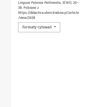
Linguae Polonae Pertinentia
,
5
(161), 20–
38. Pobrano z
https://didactica.uken.krakow.pl/article
/view/2028
Formaty cytowań