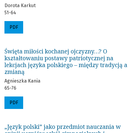
Dorota Karkut
51-64
PDF
Święta miłości kochanej ojczyzny…? O
kształtowaniu postawy patriotycznej na
lekcjach języka polskiego – między tradycją a
zmianą
Agnieszka Kania
65-76
PDF
„Język polski” jako przedmiot nauczania w