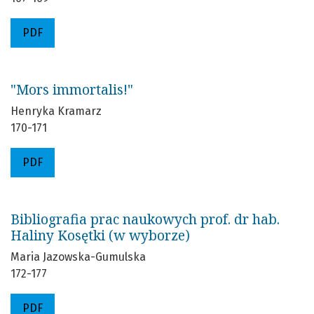
PDF
"Mors immortalis!"
Henryka Kramarz
170-171
PDF
Bibliografia prac naukowych prof. dr hab.
Haliny Kosętki (w wyborze)
Maria Jazowska-Gumulska
172-177
PDF