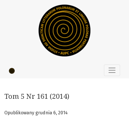
Tom 5 Nr 161 (2014): Miejsca wspólne i odmienne. Dydaktyka
Tom 5 Nr 161 (2014)
Opublikowany grudnia 6, 2014