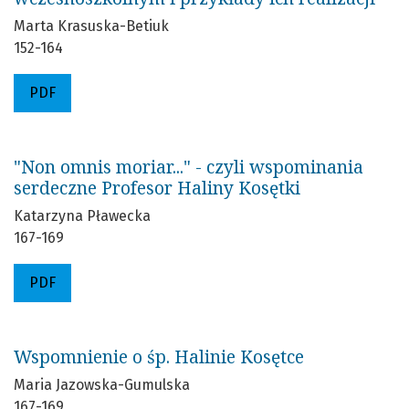
Marta Krasuska-Betiuk
152-164
PDF
"Non omnis moriar..." - czyli wspominania
serdeczne Profesor Haliny Kosętki
Katarzyna Pławecka
167-169
PDF
Wspomnienie o śp. Halinie Kosętce
Maria Jazowska-Gumulska
167-169