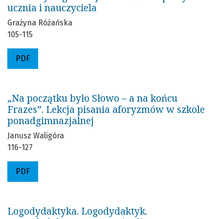
ucznia i nauczyciela
Grażyna Różańska
105-115
PDF
„Na początku było Słowo – a na końcu
Frazes”. Lekcja pisania aforyzmów w szkole
ponadgimnazjalnej
Janusz Waligóra
116-127
PDF
Logodydaktyka. Logodydaktyk.