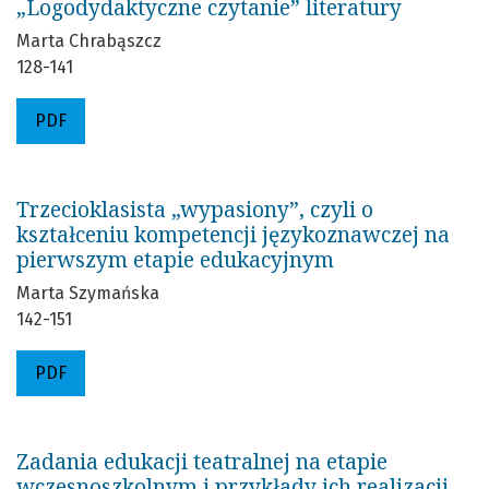
„Logodydaktyczne czytanie” literatury
Marta Chrabąszcz
128-141
PDF
Trzecioklasista „wypasiony”, czyli o
kształceniu kompetencji językoznawczej na
pierwszym etapie edukacyjnym
Marta Szymańska
142-151
PDF
Zadania edukacji teatralnej na etapie
wczesnoszkolnym i przykłady ich realizacji