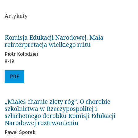
Artykuły
Komisja Edukacji Narodowej. Mała
reinterpretacja wielkiego mitu
Piotr Kołodziej
9-19
PDF
„Miałeś chamie złoty róg”. O chorobie
szkolnictwa w Rzeczypospolitej i
szlachetnego dorobku Komisji Edukacji
Narodowej roztrwonieniu
Paweł Sporek