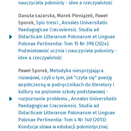
nauczyciela polonisty - idee a rzeczywistość
Danuta Łazarska, Marek Pieniążek, Paweł
Sporek,
Spis treści
,
Annales Universitatis
Paedagogicae Cracoviensis. Studia ad
Didacticam Litterarum Polonarum et Linguae
Polonae Pertinentia: Tom 15 Nr 398 (2024):
Podmiotowość ucznia i nauczyciela polonisty -
idee a rzeczywistość
Paweł Sporek,
Metodyka niesprzyjająca
rozwojowi, czyli o tym, jak "czyta się" poezję
współczesną w podręcznikach do literatury i
kultury na poziomie szkoły podstawowej -
rozpoznanie problemu
,
Annales Universitatis
Paedagogicae Cracoviensis. Studia ad
Didacticam Litterarum Polonarum et Linguae
Polonae Pertinentia: Tom 4 Nr 140 (2013):
Kondycja słowa w edukacji polonistycznej