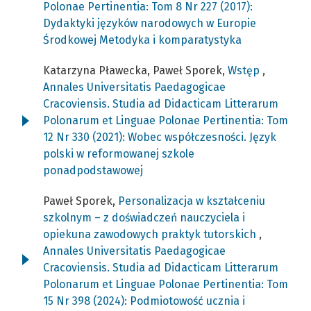
Polonae Pertinentia: Tom 8 Nr 227 (2017):
Dydaktyki języków narodowych w Europie
Środkowej Metodyka i komparatystyka
Katarzyna Pławecka, Paweł Sporek,
Wstęp
,
Annales Universitatis Paedagogicae
Cracoviensis. Studia ad Didacticam Litterarum
Polonarum et Linguae Polonae Pertinentia: Tom
12 Nr 330 (2021): Wobec współczesności. Język
polski w reformowanej szkole
ponadpodstawowej
Paweł Sporek,
Personalizacja w kształceniu
szkolnym – z doświadczeń nauczyciela i
opiekuna zawodowych praktyk tutorskich
,
Annales Universitatis Paedagogicae
Cracoviensis. Studia ad Didacticam Litterarum
Polonarum et Linguae Polonae Pertinentia: Tom
15 Nr 398 (2024): Podmiotowość ucznia i