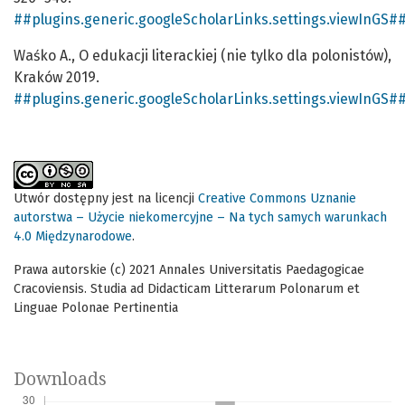
##plugins.generic.googleScholarLinks.settings.viewInGS#
Waśko A., O edukacji literackiej (nie tylko dla polonistów),
Kraków 2019.
##plugins.generic.googleScholarLinks.settings.viewInGS#
Utwór dostępny jest na licencji
Creative Commons Uznanie
autorstwa – Użycie niekomercyjne – Na tych samych warunkach
4.0 Międzynarodowe
.
Prawa autorskie (c) 2021 Annales Universitatis Paedagogicae
Cracoviensis. Studia ad Didacticam Litterarum Polonarum et
Linguae Polonae Pertinentia
Downloads