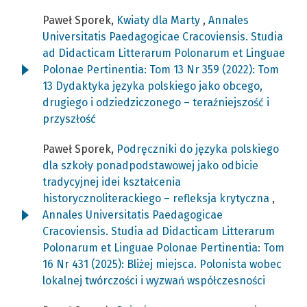
Paweł Sporek,
Kwiaty dla Marty
,
Annales
Universitatis Paedagogicae Cracoviensis. Studia
ad Didacticam Litterarum Polonarum et Linguae
Polonae Pertinentia: Tom 13 Nr 359 (2022): Tom
13 Dydaktyka języka polskiego jako obcego,
drugiego i odziedziczonego – teraźniejszość i
przyszłość
Paweł Sporek,
Podręczniki do języka polskiego
dla szkoły ponadpodstawowej jako odbicie
tradycyjnej idei kształcenia
historycznoliterackiego – refleksja krytyczna
,
Annales Universitatis Paedagogicae
Cracoviensis. Studia ad Didacticam Litterarum
Polonarum et Linguae Polonae Pertinentia: Tom
16 Nr 431 (2025): Bliżej miejsca. Polonista wobec
lokalnej twórczości i wyzwań współczesności