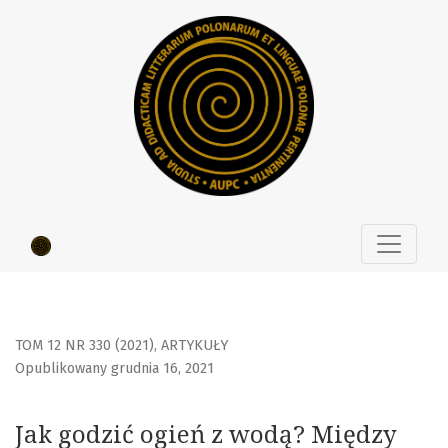
Jak godzić ogień z wodą? Między ministerialnym dyktatem…
TOM 12 NR 330 (2021)
,
ARTYKUŁY
Opublikowany grudnia 16, 2021
Jak godzić ogień z wodą? Między