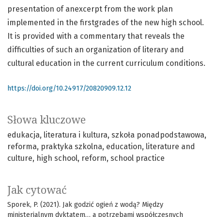
presentation of anexcerpt from the work plan
implemented in the firstgrades of the new high school.
It is provided with a commentary that reveals the
difficulties of such an organization of literary and
cultural education in the current curriculum conditions.
https://doi.org/10.24917/20820909.12.12
Słowa kluczowe
edukacja
literatura i kultura
szkoła ponadpodstawowa
reforma
praktyka szkolna
education
literature and
culture
high school
reform
school practice
Jak cytować
Sporek, P. (2021). Jak godzić ogień z wodą? Między
ministerialnym dyktatem… a potrzebami współczesnych