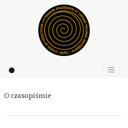
O czasopiśmie
O czasopiśmie