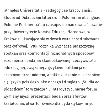
„Annales Universitatis Paedagogicae Cracoviensis.
Studia ad Didacticam Litterarum Polonarum et Linguae
Polonae Pertinentia” to czasopismo naukowe afiliowane
przy Uniwersytecie Komisji Edukacji Narodowej w
Krakowie, ukazujące się w dwóch wersjach: drukowanej
oraz cyfrowej. Tytuł rocznika wyznacza płaszczyznę
spotkań oraz konfrontacji różnorodnych sposobów
rozumienia i badania skomplikowanej rzeczywistości
edukacyjnej, związanej z językiem polskim jako
szkolnym przedmiotem, a także z uczeniem i uczeniem
się języka polskiego jako obcego i drugiego. „Studia ad
Didacticam” to w założeniu interdyscyplinarne forum
wymiany myśli, prezentacji badań oraz efektów
kształcenia, otwarte również dla dydaktyków innych