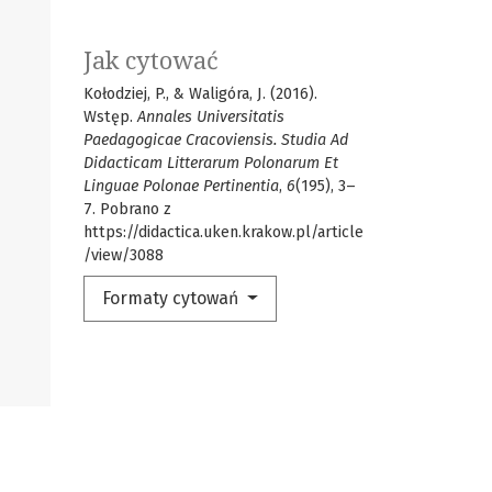
Jak cytować
Kołodziej, P., & Waligóra, J. (2016).
Wstęp.
Annales Universitatis
Paedagogicae Cracoviensis. Studia Ad
Didacticam Litterarum Polonarum Et
Linguae Polonae Pertinentia
,
6
(195), 3–
7. Pobrano z
https://didactica.uken.krakow.pl/article
/view/3088
Formaty cytowań