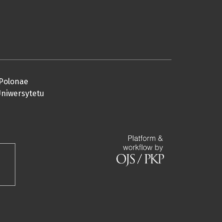
 Polonae
 Uniwersytetu