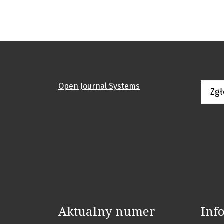
Open Journal Systems
Zgł
Aktualny numer
Inf