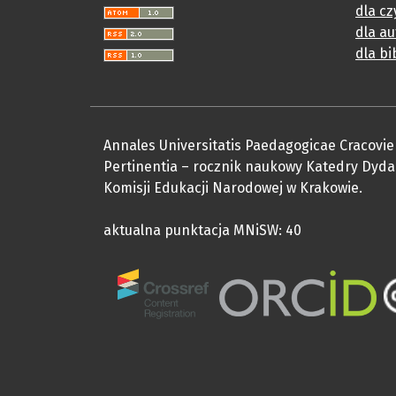
dla cz
dla a
dla bi
Annales Universitatis Paedagogicae Cracovie
Pertinentia – rocznik naukowy Katedry Dydakty
Komisji Edukacji Narodowej w Krakowie.
aktualna punktacja MNiSW: 40