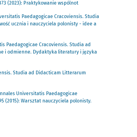
373 (2023): Praktykowanie wspólnot
versitatis Paedagogicae Cracoviensis. Studia
ść ucznia i nauczyciela polonisty - idee a
tis Paedagogicae Cracoviensis. Studia ad
e i odmienne. Dydaktyka literatury i języka
ensis. Studia ad Didacticam Litterarum
nnales Universitatis Paedagogicae
5 (2015): Warsztat nauczyciela polonisty.