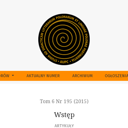
TORÓW
AKTUALNY NUMER
ARCHIWUM
OGŁOSZENI
Tom 6 Nr 195 (2015)
Wstęp
ARTYKUŁY