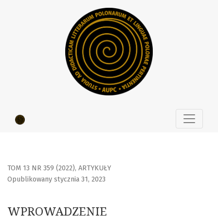
WPROWADZENIE
TOM 13 NR 359 (2022)
,
ARTYKUŁY
Opublikowany stycznia 31, 2023
WPROWADZENIE