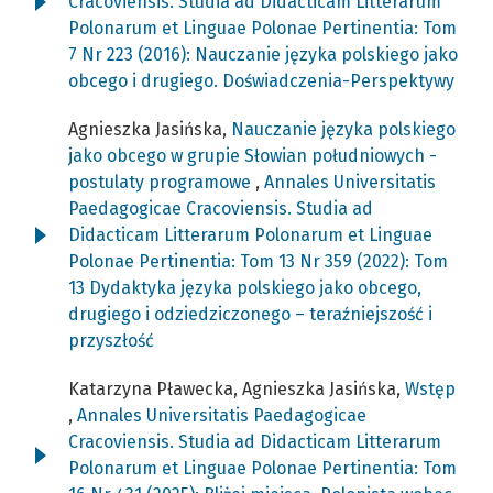
Cracoviensis. Studia ad Didacticam Litterarum
Polonarum et Linguae Polonae Pertinentia: Tom
7 Nr 223 (2016): Nauczanie języka polskiego jako
obcego i drugiego. Doświadczenia-Perspektywy
Agnieszka Jasińska,
Nauczanie języka polskiego
jako obcego w grupie Słowian południowych -
postulaty programowe
,
Annales Universitatis
Paedagogicae Cracoviensis. Studia ad
Didacticam Litterarum Polonarum et Linguae
Polonae Pertinentia: Tom 13 Nr 359 (2022): Tom
13 Dydaktyka języka polskiego jako obcego,
drugiego i odziedziczonego – teraźniejszość i
przyszłość
Katarzyna Pławecka, Agnieszka Jasińska,
Wstęp
,
Annales Universitatis Paedagogicae
Cracoviensis. Studia ad Didacticam Litterarum
Polonarum et Linguae Polonae Pertinentia: Tom