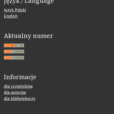
Język / Language
Język Polski
English
Aktualny numer
Informacje
dla czytelników
dla autorów
dla bibliotekarzy