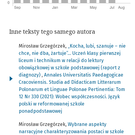
Inne teksty tego samego autora
Mirosław Grzegórzek,
„Kocha, lubi, szanuje – nie
chce, nie dba, żartuje”... Uczeń klasy pierwszej
liceum i technikum w relacji do lektury
obowiązkowej w szkole podstawowej (raport z
diagnozy)
,
Annales Universitatis Paedagogicae
Cracoviensis. Studia ad Didacticam Litterarum
Polonarum et Linguae Polonae Pertinentia: Tom
12 Nr 330 (2021): Wobec współczesności. Język
polski w reformowanej szkole
ponadpodstawowej
Mirosław Grzegórzek,
Wybrane aspekty
narracyjne charakteryzowania postaci w szkole