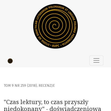
&quot;Czas lektury, to czas przyszły niedokonany&quot; -
TOM 9 NR 259 (2018)
,
RECENZJE
"Czas lektury, to czas przyszły
niedokonany" - doświadczeniowa