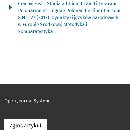
Cracoviensis. Studia ad Didacticam Litterarum
Polonarum et Linguae Polonae Pertinentia: Tom
8 Nr 227 (2017): Dydaktyki języków narodowych
w Europie Środkowej Metodyka i
komparatystyka
Open Journal Systems
Zgłoś artykuł