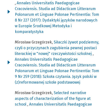
,
Annales Universitatis Paedagogicae
Cracoviensis. Studia ad Didacticam Litterarum
Polonarum et Linguae Polonae Pertinentia: Tom
8 Nr 227 (2017): Dydaktyki języków narodowych
w Europie Środkowej Metodyka i
komparatystyka
Mirosław Grzegórzek,
Siłaczki żywot podziemny,
czyli o przyczynach zagubienia pewnej postaci
literackiej w "nowej" rzeczywistości szkolnej
,
Annales Universitatis Paedagogicae
Cracoviensis. Studia ad Didacticam Litterarum
Polonarum et Linguae Polonae Pertinentia: Tom
9 Nr 259 (2018): Szkoła czytania. Język polski w
(z)reformowanej szkole podstawowej
Mirosław Grzegórzek,
Selected narrative
aspects of characterization of the figure at
school
,
Annales Universitatis Paedagogicae