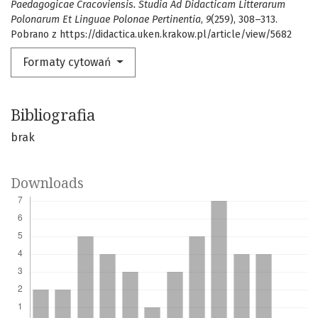
Paedagogicae Cracoviensis. Studia Ad Didacticam Litterarum
Polonarum Et Linguae Polonae Pertinentia
,
9
(259), 308–313.
Pobrano z https://didactica.uken.krakow.pl/article/view/5682
Formaty cytowań
Bibliografia
brak
Downloads