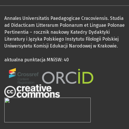
Annales Universitatis Paedagogicae Cracoviensis. Studia
ad Didacticam Litterarum Polonarum et Linguae Polonae
Pertinentia – rocznik naukowy Katedry Dydaktyki
Literatury i Języka Polskiego Instytutu Filologii Polskiej
Uniwersytetu Komisji Edukacji Narodowej w Krakowie.
aktualna punktacja MNiSW: 40