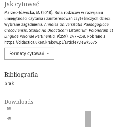
Jak cytować
Marzec-Jóźwicka, M. (2018). Rola rodziców w rozwijaniu
umiejętności czytania i zainteresowań czytelniczych dzieci.
Wybrane zagadnienia.
Annales Universitatis Paedagogicae
Cracoviensis. Studia Ad Didacticam Litterarum Polonarum Et
Linguae Polonae Pertinentia
,
9
(259), 247–258. Pobrano z
https://didactica.uken.krakow.pl/article/view/5675
Formaty cytowań
Bibliografia
brak
Downloads