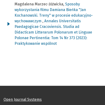
Magdalena Marzec-Jóźwicka,
Sposoby
wykorzystania filmu Damiana Bieńka "Jan
Kochanowski. Treny" w procesie edukacyjno-
wychowawczym
,
Annales Universitatis
Paedagogicae Cracoviensis. Studia ad
Didacticam Litterarum Polonarum et Linguae
Polonae Pertinentia: Tom 14 Nr 373 (2023):
Praktykowanie wspólnot
Open Journal Systems