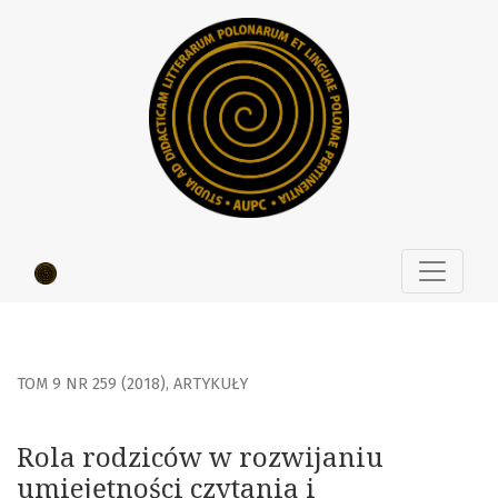
Rola rodziców w rozwijaniu umiejętności czytania i zainte
TOM 9 NR 259 (2018)
,
ARTYKUŁY
Rola rodziców w rozwijaniu
umiejętności czytania i