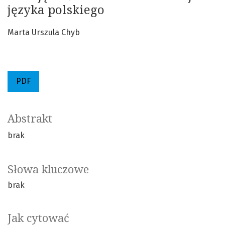
języka polskiego
Marta Urszula Chyb
PDF
Abstrakt
brak
Słowa kluczowe
brak
Jak cytować