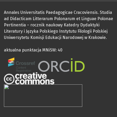
Annales Universitatis Paedagogicae Cracoviensis. Studia
ad Didacticam Litterarum Polonarum et Linguae Polonae
Pertinentia – rocznik naukowy Katedry Dydaktyki
Literatury i Języka Polskiego Instytutu Filologii Polskiej
Uniwersytetu Komisji Edukacji Narodowej w Krakowie.
aktualna punktacja MNiSW: 40