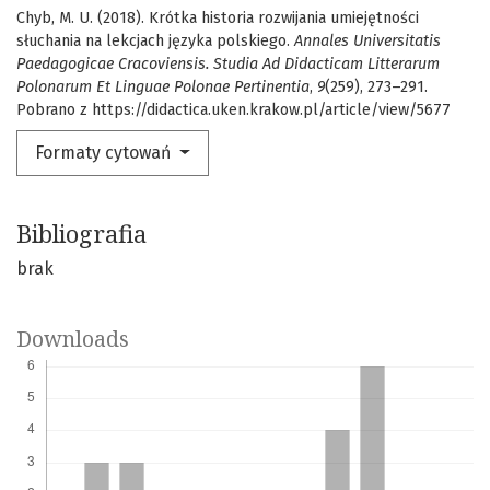
Chyb, M. U. (2018). Krótka historia rozwijania umiejętności
słuchania na lekcjach języka polskiego.
Annales Universitatis
Paedagogicae Cracoviensis. Studia Ad Didacticam Litterarum
Polonarum Et Linguae Polonae Pertinentia
,
9
(259), 273–291.
Pobrano z https://didactica.uken.krakow.pl/article/view/5677
Formaty cytowań
Bibliografia
brak
Downloads