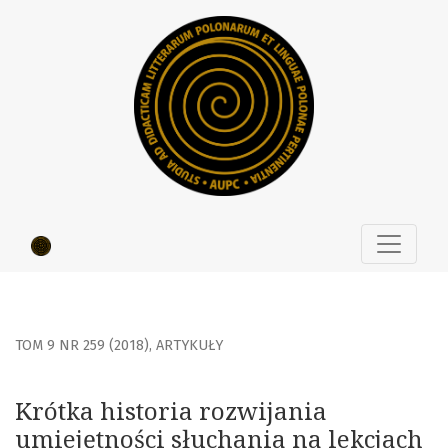
Krótka historia rozwijania umiejętności słuchania na lekcj
TOM 9 NR 259 (2018)
,
ARTYKUŁY
Krótka historia rozwijania
umiejętności słuchania na lekcjach