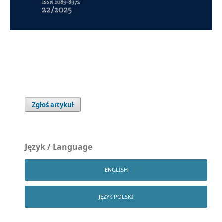
Zgłoś artykuł
Język / Language
ENGLISH
JĘZYK POLSKI