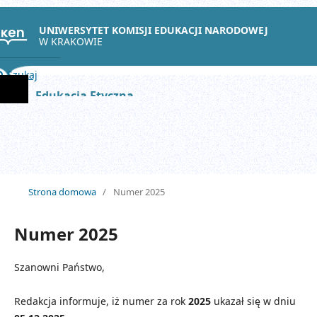
UNIWERSYTET KOMISJI EDUKACJI NARODOWEJ
W KRAKOWIE
Szukaj
Edukacja Etyczna
Strona domowa
/
Numer 2025
Numer 2025
Szanowni Państwo,
Redakcja informuje, iż numer za rok
2025
ukazał się w dniu