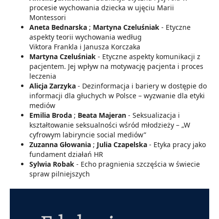
procesie wychowania dziecka w ujęciu Marii
Montessori
Aneta Bednarska
;
Martyna Czeluśniak
- Etyczne
aspekty teorii wychowania według
Viktora Frankla i Janusza Korczaka
Martyna Czeluśniak
- Etyczne aspekty komunikacji z
pacjentem. Jej wpływ na motywację pacjenta i proces
leczenia
Alicja Zarzyka
- Dezinformacja i bariery w dostępie do
informacji dla głuchych w Polsce – wyzwanie dla etyki
mediów
Emilia Broda
;
Beata Majeran
- Seksualizacja i
kształtowanie seksualności wśród młodzieży – „W
cyfrowym labiryncie social mediów”
Zuzanna Głowania
;
Julia Czapelska
- Etyka pracy jako
fundament działań HR
Sylwia Robak
- Echo pragnienia szczęścia w świecie
spraw pilniejszych