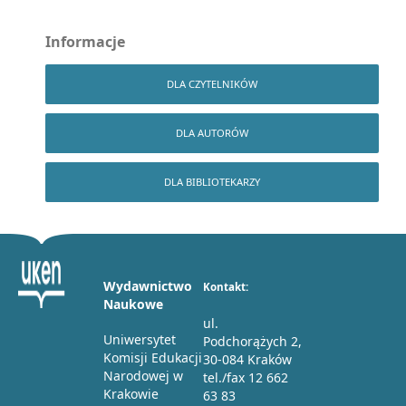
Informacje
DLA CZYTELNIKÓW
DLA AUTORÓW
DLA BIBLIOTEKARZY
Wydawnictwo
Kontakt:
Naukowe
ul.
Uniwersytet
Podchorążych 2,
Komisji Edukacji
30-084 Kraków
Narodowej w
tel./fax 12 662
Krakowie
63 83