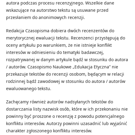
autora podczas procesu recenzyjnego. Wszelkie dane
wskazujące na autorstwo tekstu są usuwane przed
przesłaniem do anonimowych recenzji.
Redakcja Czasopisma dobiera dwóch recenzentów do
merytorycznej ewaluacji tekstu. Recenzenci przystępują do
oceny artykułu po warunkiem, że nie istnieje konflikt
interesów w odniesieniu do tematyki badawczej,
rozpatrywanej w danym artykule bądź w stosunku do autora
/ autorów. Czasopismo Naukowe „Edukacja Etyczna” nie
przekazuje tekstów do recenzji osobom, będącym w relacji
rodzinnej bądź zawodowej w stosunku do autora / autorów
ewaluowanego tekstu.
Zachęcamy również autorów nadsyłanych tekstów do
dostarczania listy nazwisk osób, które w ich przekonaniu nie
powinny być proszone o recenzję z powodu potencjalnego
konfliktu interesów. Autorzy powinni uzasadnić lub wyjaśnić
charakter zgłoszonego konfliktu interesów.