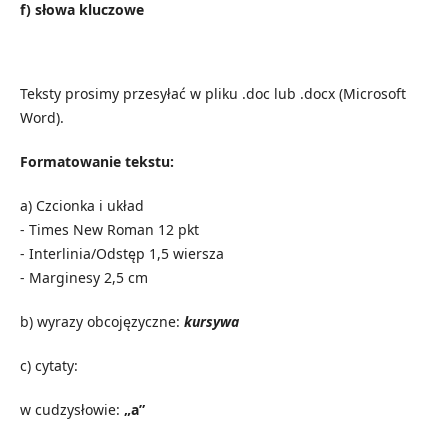
f) słowa kluczowe
Teksty prosimy przesyłać w pliku .doc lub .docx (Microsoft
Word).
Formatowanie tekstu:
a) Czcionka i układ
- Times New Roman 12 pkt
- Interlinia/Odstęp 1,5 wiersza
- Marginesy 2,5 cm
b) wyrazy obcojęzyczne:
kursywa
c) cytaty:
w cudzysłowie:
„a”