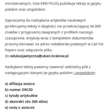
ministerialnych, lista ERIH PLUS) publikuje teksty w języku
polskim oraz angielskim.
Zapraszamy do nadsyłania artykułów naukowych
(preferujemy teksty o objętości nie przekraczającej 40.000
znaków z przypisami) związanych z profilem naszego
czasopisma. Artykuły wraz z kompletem dokumentów
prosimy kierować na adres redaktorów podanych w Call For
Papers oraz załączenie pliku
do
edukacjaetyczna@uken.krakow.pl
Nadsyłane teksty powinny zawierać oddzielny plik z
następującymi danymi (w języku polskim
i angielskim
):
a) afiliacja autora
b) numer ORCID
c) tytuły artykułów
d) abstrakt (do 300 słów)
e) notę o autorze