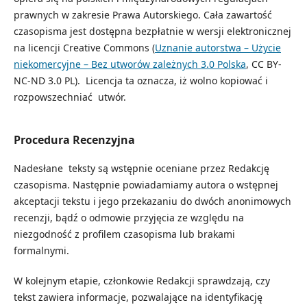
prawnych w zakresie Prawa Autorskiego. Cała zawartość
czasopisma jest dostępna bezpłatnie w wersji elektronicznej
na licencji Creative Commons (
Uznanie autorstwa – Użycie
niekomercyjne – Bez utworów zależnych 3.0 Polska
, CC BY-
NC-ND 3.0 PL). Licencja ta oznacza, iż wolno kopiować i
rozpowszechniać utwór.
Procedura Recenzyjna
Nadesłane teksty są wstępnie oceniane przez Redakcję
czasopisma. Następnie powiadamiamy autora o wstępnej
akceptacji tekstu i jego przekazaniu do dwóch anonimowych
recenzji, bądź o odmowie przyjęcia ze względu na
niezgodność z profilem czasopisma lub brakami
formalnymi.
W kolejnym etapie, członkowie Redakcji sprawdzają, czy
tekst zawiera informacje, pozwalające na identyfikację