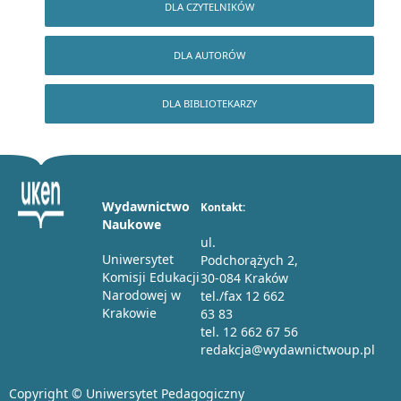
DLA CZYTELNIKÓW
DLA AUTORÓW
DLA BIBLIOTEKARZY
Wydawnictwo
Kontakt:
Naukowe
ul.
Uniwersytet
Podchorążych 2,
Komisji Edukacji
30-084 Kraków
Narodowej w
tel./fax 12 662
Krakowie
63 83
tel. 12 662 67 56
redakcja@wydawnictwoup.pl
Copyright © Uniwersytet Pedagogiczny