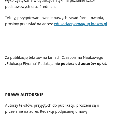
wykorzystywane w dydaktyce etyki na poziomie szkół
podstawowych oraz średnich.
Teksty, przygotowane wedle naszych zasad formatowania,
prosimy przesyłać na adres:
edukacjaetyczna@up.krakow.pl
Za publikację tekstów na łamach Czasopisma Naukowego
„Edukacja Etyczna” Redakcja
nie pobiera od autorów opłat
.
PRAWA AUTORSKIE
Autorzy tekstów, przyjętych do publikacji, proszeni są o
przesłanie na adres Redakcji podpisanej umowy