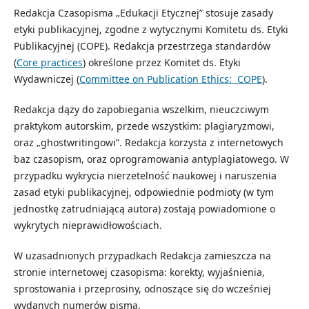
Redakcja Czasopisma „Edukacji Etycznej” stosuje zasady
etyki publikacyjnej, zgodne z wytycznymi Komitetu ds. Etyki
Publikacyjnej (COPE). Redakcja przestrzega standardów
(
Core practices
) określone przez Komitet ds. Etyki
Wydawniczej (
Committee on Publication Ethics: COPE
).
Redakcja dąży do zapobiegania wszelkim, nieuczciwym
praktykom autorskim, przede wszystkim: plagiaryzmowi,
oraz „ghostwritingowi”. Redakcja korzysta z internetowych
baz czasopism, oraz oprogramowania antyplagiatowego. W
przypadku wykrycia nierzetelność naukowej i naruszenia
zasad etyki publikacyjnej, odpowiednie podmioty (w tym
jednostkę zatrudniającą autora) zostają powiadomione o
wykrytych nieprawidłowościach.
W uzasadnionych przypadkach Redakcja zamieszcza na
stronie internetowej czasopisma: korekty, wyjaśnienia,
sprostowania i przeprosiny, odnoszące się do wcześniej
wydanych numerów pisma.