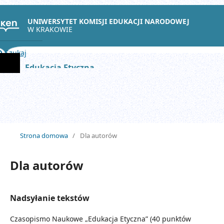
UNIWERSYTET KOMISJI EDUKACJI NARODOWEJ
W KRAKOWIE
Szukaj
Edukacja Etyczna
Strona domowa
/
Dla autorów
Dla autorów
Nadsyłanie tekstów
Czasopismo Naukowe „Edukacja Etyczna” (40 punktów