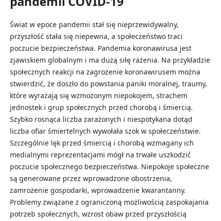
pandemii COVID-19
Świat w epoce pandemii stał się nieprzewidywalny,
przyszłość stała się niepewna, a społeczeństwo traci
poczucie bezpieczeństwa. Pandemia koronawirusa jest
zjawiskiem globalnym i ma dużą siłę rażenia. Na przykładzie
społecznych reakcji na zagrożenie koronawirusem można
stwierdzić, że doszło do powstania paniki moralnej, traumy,
które wyrażają się wzmożonym niepokojem, strachem
jednostek i grup społecznych przed chorobą i śmiercią.
Szybko rosnąca liczba zarażonych i niespotykana dotąd
liczba ofiar śmiertelnych wywołała szok w społeczeństwie.
Szczególnie lęk przed śmiercią i chorobą wzmagany ich
medialnymi reprezentacjami mógł na trwałe uszkodzić
poczucie społecznego bezpieczeństwa. Niepokoje społeczne
są generowane przez wprowadzone obostrzenia,
zamrożenie gospodarki, wprowadzenie kwarantanny.
Problemy związane z ograniczoną możliwością zaspokajania
potrzeb społecznych, wzrost obaw przed przyszłością