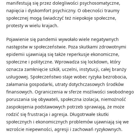
manifestują się przez dolegliwości psychosomatyczne,
napięcia i dyskomfort psychiczny. O obecności traumy
społecznej mogą świadczyć też niepokoje społeczne,
protesty w wielu krajach.
Pojawienie się pandemii wywołało wiele negatywnych
następstw w społeczeństwie. Poza skutkami zdrowotnymi
epidemii ujawniają się także reperkusje ekonomiczne,
społeczne i polityczne. Wprowadza się lockdown, który
oznacza zamknięcie szkół, uczelni, instytucji, całej branży
usługowej. Społeczeństwo staje wobec ryzyka bezrobocia,
załamania gospodarki, utraty dotychczasowych środków
finansowych. Ograniczenia w sferze możliwości swobodnego
poruszania się obywateli, społeczna izolacja, niemożność
zaspokojenia podstawowych potrzeb sprawiają, że może
rodzić się frustracja i agresja. Długotrwałe skutki
społecznych i ekonomicznych problemów ujawniają się we
wzroście niepewności, agresji i zachowań ryzykownych.