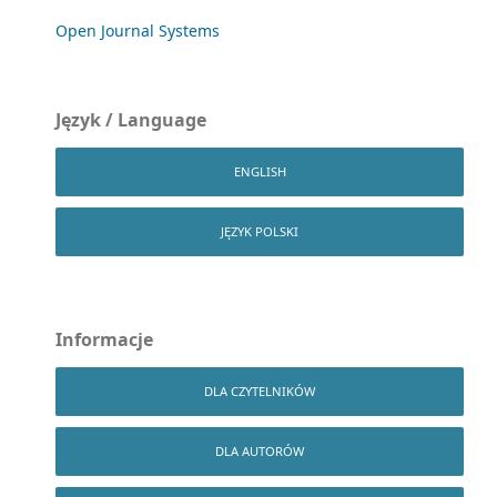
Open Journal Systems
Język / Language
ENGLISH
JĘZYK POLSKI
Informacje
DLA CZYTELNIKÓW
DLA AUTORÓW