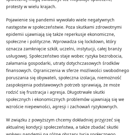
protesty w wielu krajach.
Pojawienie się pandemii wywołało wiele negatywnych
następstw w społeczeństwie. Poza skutkami zdrowotnymi
epidemii ujawniają się także reperkusje ekonomiczne,
społeczne i polityczne. Wprowadza się lockdown, który
oznacza zamknięcie szkół, uczelni, instytucji, całej branży
usługowej. Społeczeństwo staje wobec ryzyka bezrobocia,
załamania gospodarki, utraty dotychczasowych środków
finansowych. Ograniczenia w sferze możliwości swobodnego
poruszania się obywateli, społeczna izolacja, niemożność
zaspokojenia podstawowych potrzeb sprawiają, że może
rodzić się frustracja i agresja. Długotrwałe skutki
społecznych i ekonomicznych problemów ujawniają się we
wzroście niepewności, agresji i zachowań ryzykownych.
W związku z powyższym chcemy dokładniej przyjrzeć się
aktualnej kondycji społeczeństwa, a także zbadać skutki
wpływu pandemii na różne obszary życia społecznego.