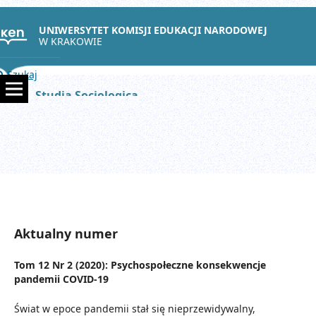
UNIWERSYTET KOMISJI EDUKACJI NARODOWEJ
W KRAKOWIE
Szukaj
Studia Sociologica
Aktualny numer
Tom 12 Nr 2 (2020): Psychospołeczne konsekwencje
pandemii COVID-19
Świat w epoce pandemii stał się nieprzewidywalny,