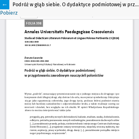
Podróż w głąb siebie. O dydaktyce podmiotowej w przygotowaniu zawodowym nauczycieli polonistów
Pobierz