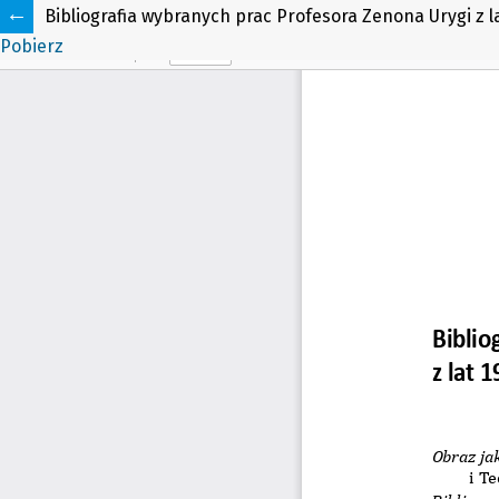
Bibliografia wybranych prac Profesora Zenona Urygi z l
Pobierz