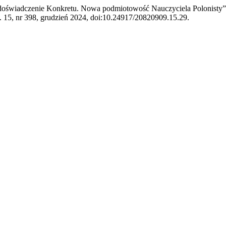
, doświadczenie Konkretu. Nowa podmiotowość Nauczyciela Polonisty
t. 15, nr 398, grudzień 2024, doi:10.24917/20820909.15.29.