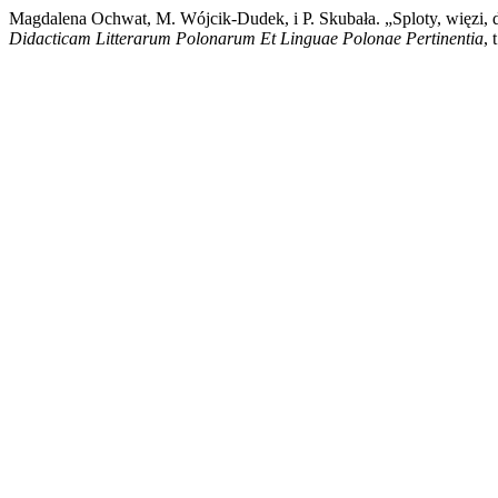
Magdalena Ochwat, M. Wójcik-Dudek, i P. Skubała. „Sploty, więzi
Didacticam Litterarum Polonarum Et Linguae Polonae Pertinentia
, 