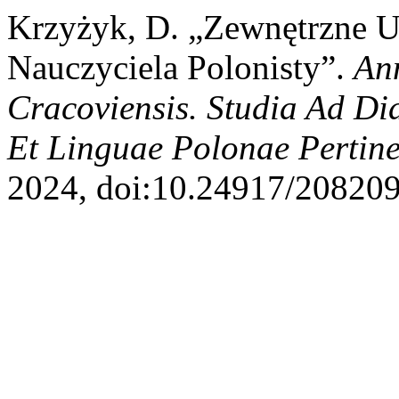
Krzyżyk, D. „Zewnętrzne 
Nauczyciela Polonisty”.
Ann
Cracoviensis. Studia Ad D
Et Linguae Polonae Pertine
2024, doi:10.24917/208209