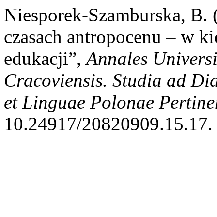
Niesporek-Szamburska, B. 
czasach antropocenu – w k
edukacji”,
Annales Univers
Cracoviensis. Studia ad D
et Linguae Polonae Pertine
10.24917/20820909.15.17.