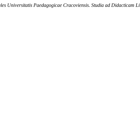
les Universitatis Paedagogicae Cracoviensis. Studia ad Didacticam L