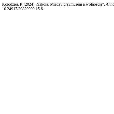
Kołodziej, P. (2024) „Szkoła. Między przymusem a wolnością”,
Anna
10.24917/20820909.15.6.