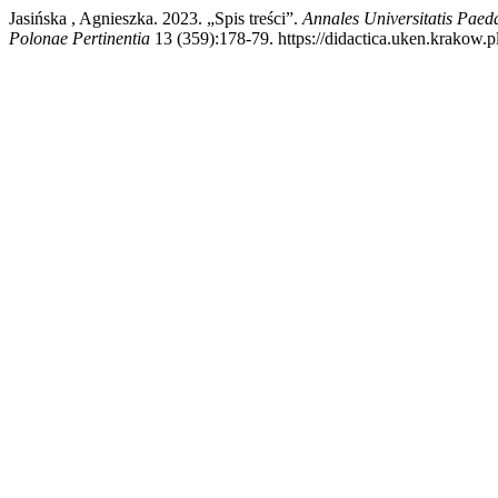
Jasińska , Agnieszka. 2023. „Spis treści”.
Annales Universitatis Pae
Polonae Pertinentia
13 (359):178-79. https://didactica.uken.krakow.pl