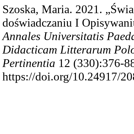
Szoska, Maria. 2021. „Świa
doświadczaniu I Opisywani
Annales Universitatis Paed
Didacticam Litterarum Pol
Pertinentia
12 (330):376-88
https://doi.org/10.24917/2