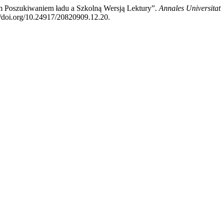
 Poszukiwaniem ładu a Szkolną Wersją Lektury”.
Annales Universita
//doi.org/10.24917/20820909.12.20.