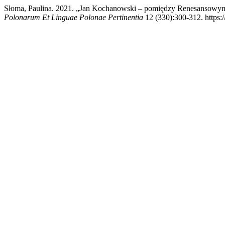
Słoma, Paulina. 2021. „Jan Kochanowski – pomiędzy Renesansowym
Polonarum Et Linguae Polonae Pertinentia
12 (330):300-312. https: