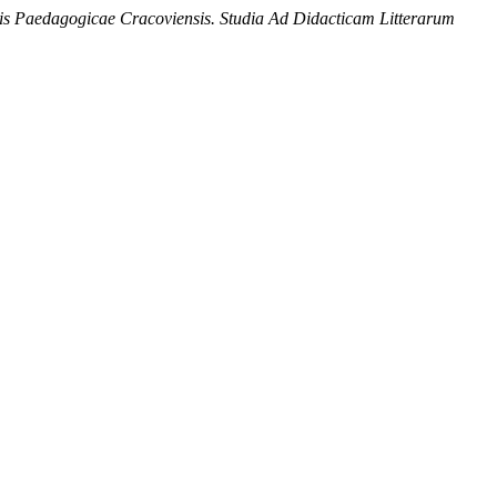
tis Paedagogicae Cracoviensis. Studia Ad Didacticam Litterarum