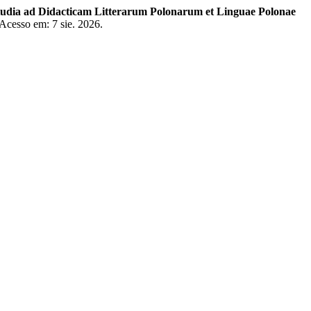
Studia ad Didacticam Litterarum Polonarum et Linguae Polonae
 Acesso em: 7 sie. 2026.