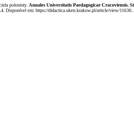
ela polonisty.
Annales Universitatis Paedagogicae Cracoviensis. 
. Disponível em: https://didactica.uken.krakow.pl/article/view/11630.