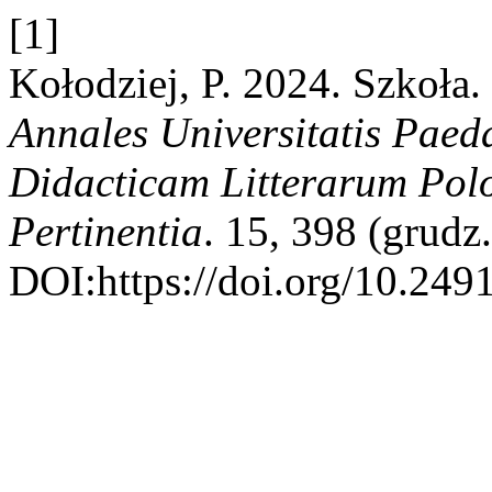
[1]
Kołodziej, P. 2024. Szkoła
Annales Universitatis Paed
Didacticam Litterarum Pol
Pertinentia
. 15, 398 (grudz
DOI:https://doi.org/10.249